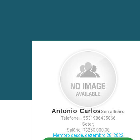
Antonio Carlos
Serralheiro
Telefone: +5531986435866
Setor:
Salário: R$250.000,00
Membro desde, dezembro 28, 2022