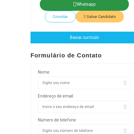
Whatsapp
Convidar
Salvar Candidato
Baixar currículo
Formulário de Contato
Nome:
Endereço de email:
Número de telefone: