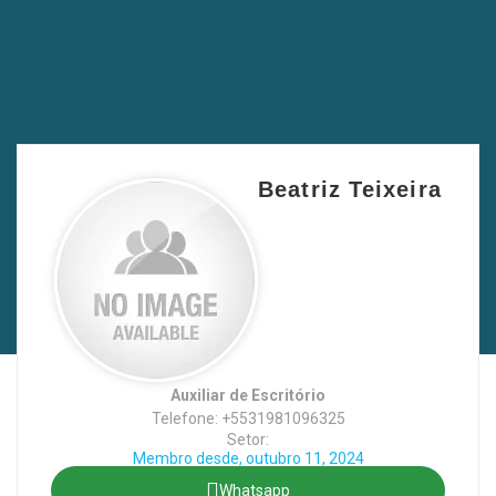
Beatriz Teixeira
Auxiliar de Escritório
Telefone: +5531981096325
Setor:
Membro desde, outubro 11, 2024
Whatsapp