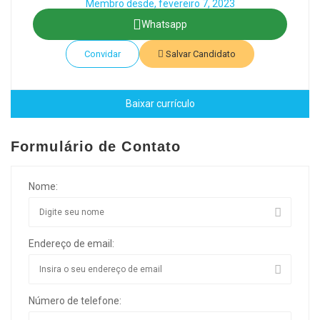
Membro desde, fevereiro 7, 2023
Whatsapp
Convidar
Salvar Candidato
Baixar currículo
Formulário de Contato
Nome:
Endereço de email:
Número de telefone: