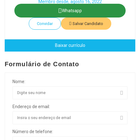
Membro desde, agosto 16, 2022
Whatsapp
Convidar
Salvar Candidato
Baixar currículo
Formulário de Contato
Nome:
Endereço de email:
Número de telefone: