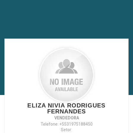
ELIZA NIVIA RODRIGUES
FERNANDES
VENDEDORA
Telefone: +5531975188450
Setor: