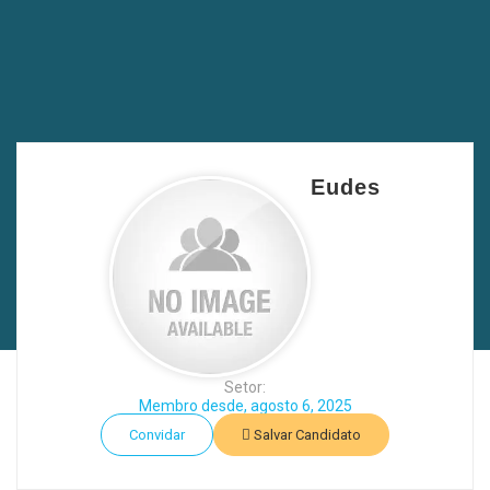
Eudes
Setor:
Membro desde, agosto 6, 2025
Convidar
Salvar Candidato