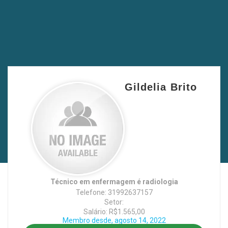
Gildelia Brito
Técnico em enfermagem é radiologia
Telefone: 31992637157
Setor:
Salário: R$1.565,00
Membro desde, agosto 14, 2022