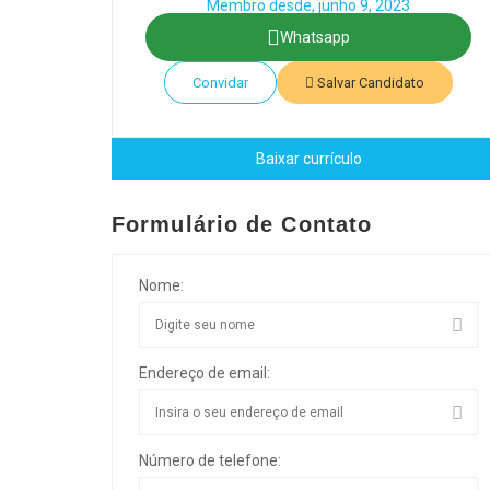
Membro desde, junho 9, 2023
Whatsapp
Convidar
Salvar Candidato
Baixar currículo
Formulário de Contato
Nome:
Endereço de email:
Número de telefone: