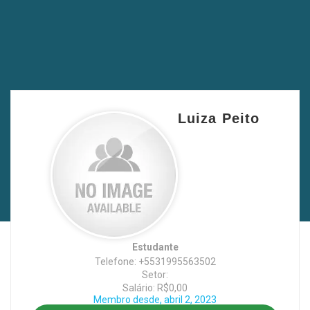
Luiza Peito
Estudante
Telefone: +5531995563502
Setor:
Salário: R$0,00
Membro desde, abril 2, 2023