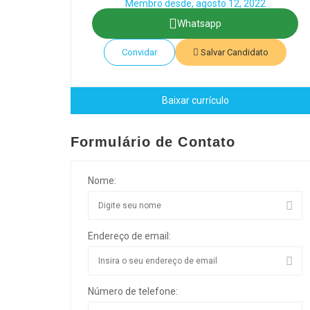
Membro desde, agosto 12, 2022
Whatsapp
Convidar
Salvar Candidato
Baixar currículo
Formulário de Contato
Nome:
Endereço de email:
Número de telefone: