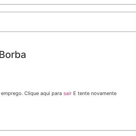
 Borba
te emprego.
Clique aqui para
sair
E tente novamente