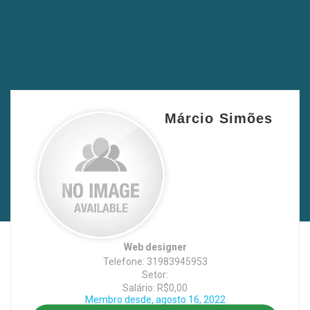
Márcio Simões
Web designer
Telefone: 31983945953
Setor:
Salário: R$0,00
Membro desde, agosto 16, 2022