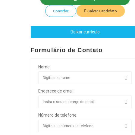
Convidar
Salvar Candidato
Baixar currículo
Formulário de Contato
Nome:
Endereço de email:
Número de telefone: