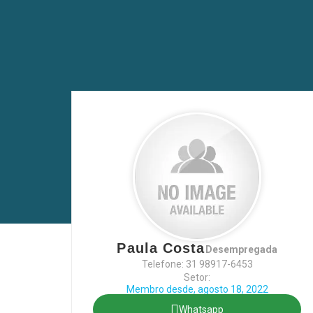
Paula Costa
Desempregada
Telefone: 31 98917-6453
Setor:
Membro desde, agosto 18, 2022
Whatsapp