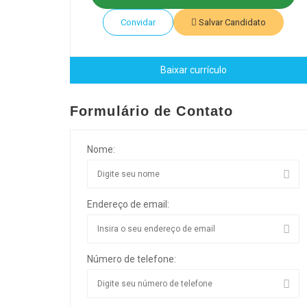
Convidar
Salvar Candidato
Baixar currículo
Formulário de Contato
Nome:
Endereço de email:
Número de telefone: