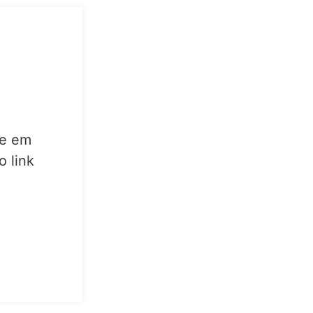
re em
 link