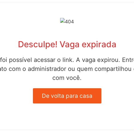
Desculpe! Vaga expirada
foi possível acessar o link. A vaga expirou. Ent
ato com o administrador ou quem compartilhou o
com você.
De volta para casa